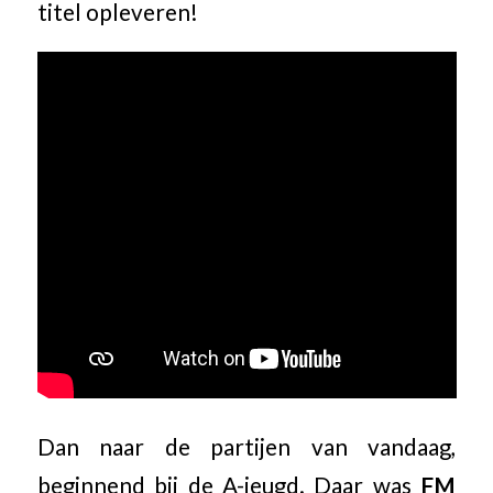
titel opleveren!
Dan naar de partijen van vandaag,
beginnend bij de A-jeugd. Daar was
FM