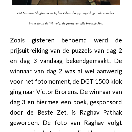
FM Leandro Slagboom en Dylan Edwardss zijn ingevlogen als coaches,
broer Evan de Wit volgt de partij van zijn broertje Jim.
Zoals gisteren benoemd werd de
prijsuitreiking van de puzzels van dag 2
en dag 3 vandaag bekendgemaakt. De
winnaar van dag 2 was al wel aanwezig
voor het fotomoment, de DGT 1500 klok
ging naar Victor Brorens. De winnaar van
dag 3 en hiermee een boek, gesponsord
door de Beste Zet, is Raghav Pathak
geworden. De foto van Raghav volgt