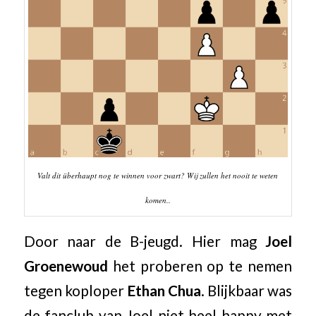
Valt dit überhaupt nog te winnen voor zwart? Wij zullen het nooit te weten
komen..
Door naar de B-jeugd. Hier mag
Joel
Groenewoud
het proberen op te nemen
tegen koploper
Ethan Chua
. Blijkbaar was
de fanclub van Joel niet heel happy met