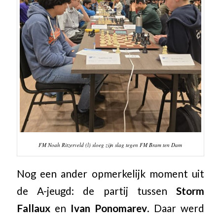
FM Noah Ritzerveld (l) sloeg zijn slag tegen FM Bram ten Dam
Nog een ander opmerkelijk moment uit
de A-jeugd: de partij tussen
Storm
Fallaux
en
Ivan Ponomarev
. Daar werd