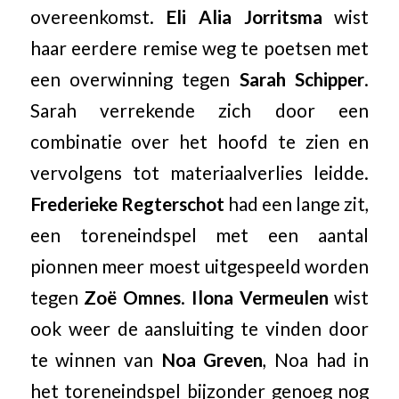
overeenkomst.
Eli Alia Jorritsma
wist
haar eerdere remise weg te poetsen met
een overwinning tegen
Sarah Schipper
.
Sarah verrekende zich door een
combinatie over het hoofd te zien en
vervolgens tot materiaalverlies leidde.
Frederieke Regterschot
had een lange zit,
een toreneindspel met een aantal
pionnen meer moest uitgespeeld worden
tegen
Zoë Omnes
.
Ilona Vermeulen
wist
ook weer de aansluiting te vinden door
te winnen van
Noa Greven
, Noa had in
het toreneindspel bijzonder genoeg nog