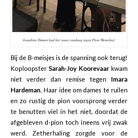
Josephine Damen had het zwaar vandaag tegen Fleur Westerhof.
Bij de B-meisjes is de spanning ook terug!
Koploopster
Sarah-Joy Koorevaar
kwam
niet verder dan remise tegen
Imara
Hardeman
. Haar idee om dames te ruilen
en zo rustig de pion voorsprong verder
te benutten viel in het niet, doordat de
afgebleven d-pion toch ineens vrij zwak
werd. Zetherhaling zorgde voor de