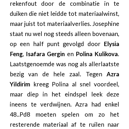
rekenfout door de combinatie in te
duiken die niet leidde tot materiaalwinst,
maar juist tot materiaalverlies. Josephine
staat nu wel nog steeds alleen bovenaan,
op een half punt gevolgd door
Elysia
Feng
,
Isafara Gergin
en
Polina Kulikova
.
Laatstgenoemde was nog als allerlaatste
bezig van de hele zaal. Tegen
Azra
Yildirim
kreeg Polina al snel voordeel,
maar diep in het eindspel leek deze
ineens te verdwijnen. Azra had enkel
48..Pd8 moeten spelen om zo het
resterende materiaal af te ruilen naar