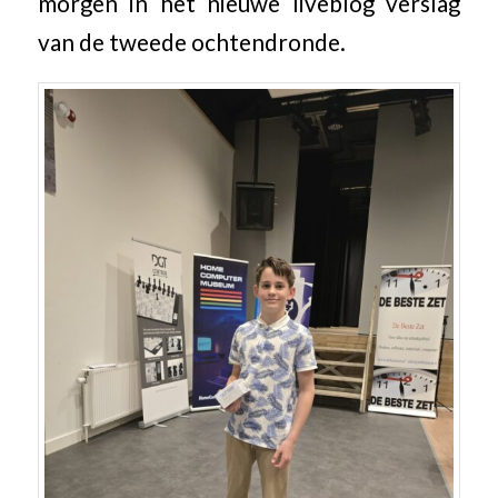
morgen in het nieuwe liveblog verslag
van de tweede ochtendronde.