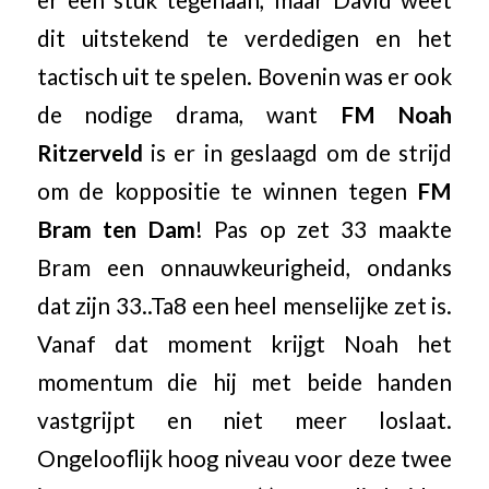
er een stuk tegenaan, maar David weet
dit uitstekend te verdedigen en het
tactisch uit te spelen. Bovenin was er ook
de nodige drama, want
FM Noah
Ritzerveld
is er in geslaagd om de strijd
om de koppositie te winnen tegen
FM
Bram ten Dam
! Pas op zet 33 maakte
Bram een onnauwkeurigheid, ondanks
dat zijn 33..Ta8 een heel menselijke zet is.
Vanaf dat moment krijgt Noah het
momentum die hij met beide handen
vastgrijpt en niet meer loslaat.
Ongelooflijk hoog niveau voor deze twee