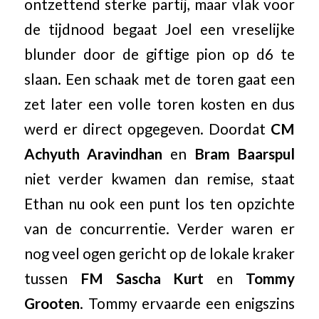
ontzettend sterke partij, maar vlak voor
de tijdnood begaat Joel een vreselijke
blunder door de giftige pion op d6 te
slaan. Een schaak met de toren gaat een
zet later een volle toren kosten en dus
werd er direct opgegeven. Doordat
CM
Achyuth Aravindhan
en
Bram Baarspul
niet verder kwamen dan remise, staat
Ethan nu ook een punt los ten opzichte
van de concurrentie. Verder waren er
nog veel ogen gericht op de lokale kraker
tussen
FM Sascha Kurt
en
Tommy
Grooten
. Tommy ervaarde een enigszins