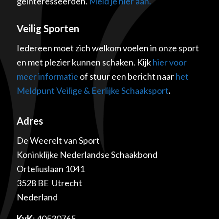
geïnteresseerden.
Meld je hier aan.
Veilig Sporten
Iedereen moet zich welkom voelen in onze sport
en met plezier kunnen schaken. Kijk
hier voor
meer informatie
of stuur een bericht naar
het
Meldpunt Veilige & Eerlijke Schaaksport
.
Adres
De Weerelt van Sport
Koninklijke Nederlandse Schaakbond
Orteliuslaan 1041
3528 BE Utrecht
Nederland
KvK
: 40530765