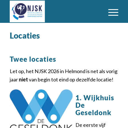
Locaties
Twee locaties
Let op, het NJSK 2026 in Helmond is net als vorig
jaar
niet
van begin tot eind op dezelfde locatie!
1. Wijkhuis
De
Geseldonk
De eerste vijf