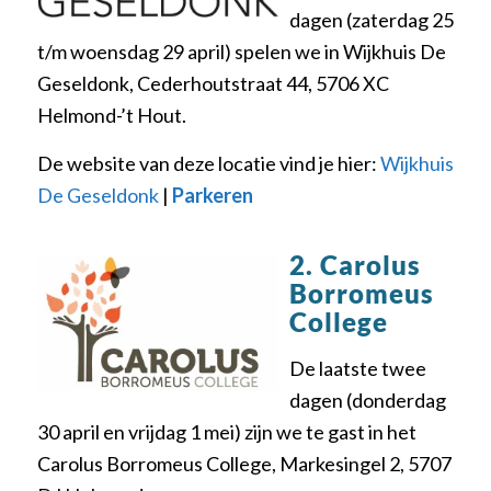
dagen (zaterdag 25
t/m woensdag 29 april) spelen we in Wijkhuis De
Geseldonk, Cederhoutstraat 44, 5706 XC
Helmond-’t Hout.
De website van deze locatie vind je hier:
Wijkhuis
De Geseldonk
|
Parkeren
2. Carolus
Borromeus
College
De laatste twee
dagen (donderdag
30 april en vrijdag 1 mei) zijn we te gast in het
Carolus Borromeus College, Markesingel 2, 5707