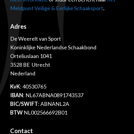
Meldpunt Veilige & Eerlijke Schaaksport
.
Adres
De Weerelt van Sport
Koninklijke Nederlandse Schaakbond
Orteliuslaan 1041
3528 BE Utrecht
Nederland
KvK
: 40530765
IBAN
: NL67ABNA0891743537
BIC/SWIFT
: ABNANL2A
BTW
NL002566692B01
Contact