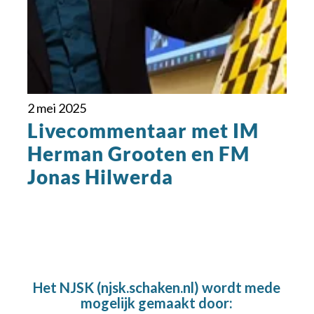
2 mei 2025
Livecommentaar met IM
Herman Grooten en FM
Jonas Hilwerda
Het NJSK (njsk.schaken.nl) wordt mede
mogelijk gemaakt door: