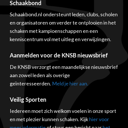
Schaakbond
Schaakbond.nl ondersteunt leden, clubs, scholen
en organisatoren om verder te ontplooien in het
schaken met kampioenschappen en een
kenniscentrum vol met uitleg en verwijzingen.
Aanmelden voor de KNSB nieuwsbrief
De KNSB verzorgt een maandelijkse nieuwsbrief
aan zowel leden als overige
geïnteresseerden.
Meld je hier aan.
Veilig Sporten
Iedereen moet zich welkom voelen in onze sport
en met plezier kunnen schaken. Kijk
hier voor
meer informatie
of stuur een bericht naar
het