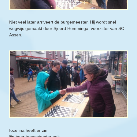
Niet veel later arriveert de burgemeester. Hij wordt snel
wegwijs gemaakt door Sjoerd Homminga, voorzitter van SC
Assen.
Iozefina heeft er zin!
En haar tegenstander ook...