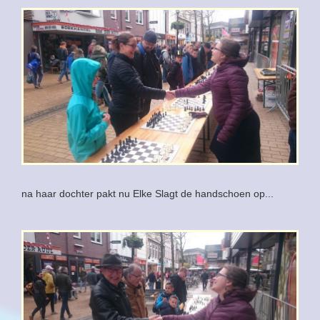
na haar dochter pakt nu Elke Slagt de handschoen op...