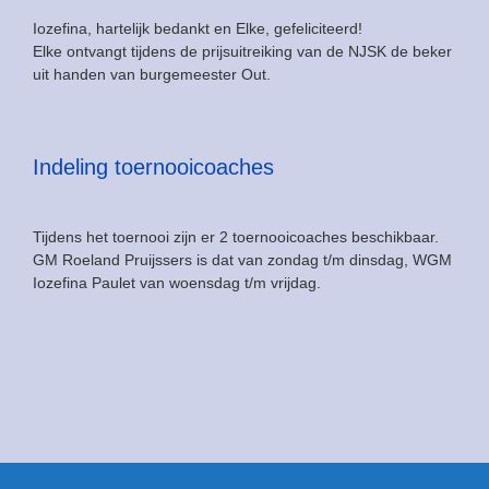
Iozefina, hartelijk bedankt en Elke, gefeliciteerd!
Elke ontvangt tijdens de prijsuitreiking van de NJSK de beker
uit handen van burgemeester Out.
Indeling toernooicoaches
Tijdens het toernooi zijn er 2 toernooicoaches beschikbaar.
GM Roeland Pruijssers is dat van zondag t/m dinsdag, WGM
Iozefina Paulet van woensdag t/m vrijdag.