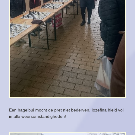
Een hagelbui mocht de pret niet bederven. Iozefina hield vol
in alle weersomstandigheden!