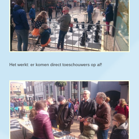
Het werkt: er komen direct toeschouwers op af!