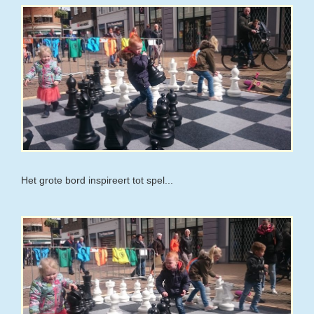
Het grote bord inspireert tot spel...