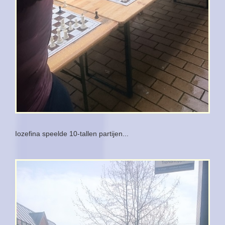
Iozefina speelde 10-tallen partijen...