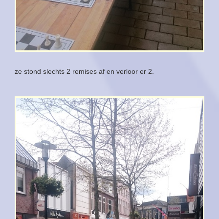
ze stond slechts 2 remises af en verloor er 2.