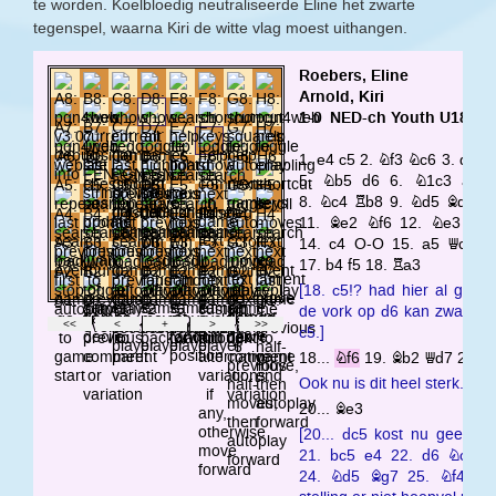
te worden. Koelbloedig neutraliseerde Eline het zwarte
tegenspel, waarna Kiri de witte vlag moest uithangen.