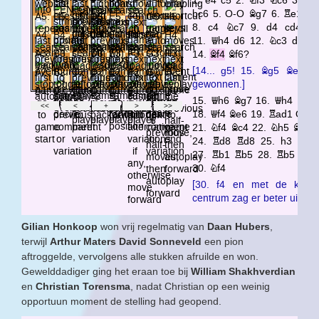
Gilian Honkoop
won vrij regelmatig van
Daan Hubers
,
terwijl
Arthur Maters
David Sonneveld
een pion
aftroggelde, vervolgens alle stukken afruilde en won.
Gewelddadiger ging het eraan toe bij
William Shakhverdian
en
Christian Torensma
, nadat Christian op een weinig
opportuun moment de stelling had geopend.