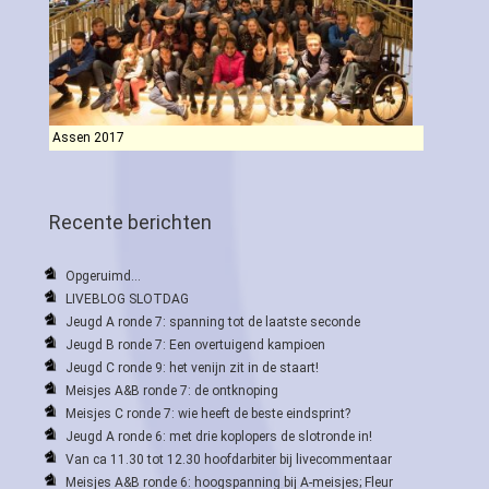
Assen 2017
Recente berichten
Opgeruimd…
LIVEBLOG SLOTDAG
Jeugd A ronde 7: spanning tot de laatste seconde
Jeugd B ronde 7: Een overtuigend kampioen
Jeugd C ronde 9: het venijn zit in de staart!
Meisjes A&B ronde 7: de ontknoping
Meisjes C ronde 7: wie heeft de beste eindsprint?
Jeugd A ronde 6: met drie koplopers de slotronde in!
Van ca 11.30 tot 12.30 hoofdarbiter bij livecommentaar
Meisjes A&B ronde 6: hoogspanning bij A-meisjes; Fleur