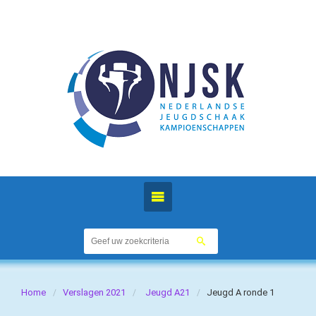
Home
Verslagen 2021
Jeugd A21
Jeugd A ronde 1