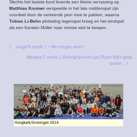
Slechts het laatste bord leverde een kleine verrassing op.
Matthias Kruimer
verspeelde in het late middenspel zijn
voordeel door de verkeerde pion mee te pakken, waarna
Tobias Li-Behn
plotseling tegenspel kreeg en het eindspel
als een Karsten Müller naar remise wist te keepen.
Jeugd B ronde 1 – We mogen weer!
Meisjes C ronde 2: Ratingfavoriet Lan Pham blijft gelijk
spelen
Hoogkerk/Groningen 2024