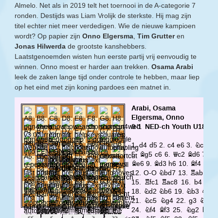
Almelo. Net als in 2019 telt het toernooi in de A-categorie 7
ronden. Destijds was Liam Vrolijk de sterkste. Hij mag zijn
titel echter niet meer verdedigen. Wie de nieuwe kampioen
wordt? Op papier zijn
Onno Elgersma
,
Tim Grutter
en
Jonas Hilwerda
de grootste kanshebbers.
Laatstgenoemden wisten hun eerste partij vrij eenvoudig te
winnen. Onno moest er harder aan trekken.
Osama Arabi
leek de zaken lange tijd onder controle te hebben, maar liep
op het eind met zijn koning pardoes een matnet in.