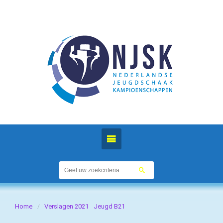
Home
Verslagen 2021
Jeugd B21