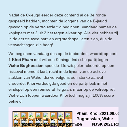
Nadat de C-jeugd eerder deze ochtend al de 3e ronde
gespeeld hadden, mochten de jongens van de B-jeugd
gewoon op de vertrouwde tijd beginnen. Vandaag namen de
koplopers met 2 uit 2 het tegen elkaar op. Alle vier hebben zij
in de eerste twee partijen erg sterk spel laten zien, dus de
verwachtingen zijn hoog!
We beginnen vandaag dus op de topborden, waarbij op bord
1
Khoi Pham
met wit een Konings-Indische partij tegen
Wahe Boghossian
speelde. De witspeler rokeerde op een
risicovol moment kort, recht in de lijnen van de actieve
stukken van Wahe, die vervolgens een sterke aanval
creeërde. Khoi verdedigde goed en de partij leek in het
eindspel op een remise af te gaan, maar op de valreep liet
Wahe zich foppen waardoor Khoi toch nog zijn 100% score
behield.