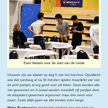
Even kletsen voor de start van de ronde
Intussen zijn we alweer op dag 5 van het toernooi. Opvallend
was dat vandaag al na 30 minuten spelen maarliefst vier van
de acht partijen al erg goed voor wit leken. Deze werden alle
vier gewonnen en in totaal werden maarlieft vijf partijen door
de witspelers gewonnen tegenover maar één winst voor
zwart. Zoals altijd gaan we alle borden even langs:
Wahe Boghossian
mocht het vandaag nog een keer op