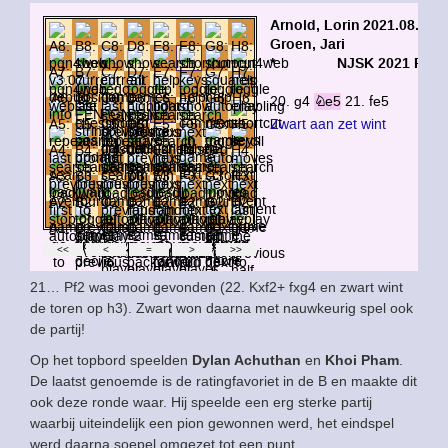
21… Pf2 was mooi gevonden (22. Kxf2+ fxg4 en zwart wint
de toren op h3). Zwart won daarna met nauwkeurig spel ook
de partij!
Op het topbord speelden
Dylan Achuthan
en
Khoi Pham
.
De laatst genoemde is de ratingfavoriet in de B en maakte dit
ook deze ronde waar. Hij speelde een erg sterke partij
waarbij uiteindelijk een pion gewonnen werd, het eindspel
werd daarna soepel omgezet tot een punt.