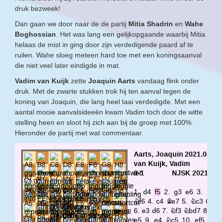
druk bezweek!
Dan gaan we door naar de de partij
Mitia Shadrin
en
Wahe
Boghossian
. Het was lang een gelijkopgaande waarbij Mitia
helaas de mist in ging door zijn verdedigende paard af te
ruilen. Wahe sloeg meteen hard toe met een koningsaanval
die niet veel later eindigde in mat.
Vadim van Kuijk
zette
Joaquin Aarts
vandaag flink onder
druk. Met de zwarte stukken trok hij ten aanval tegen de
koning van Joaquin, die lang heel taai verdedigde. Met een
aantal mooie aanvalsideeën kwam Vadim toch door de witte
stelling heen en sloot hij zich aan bij de groep met 100%.
Hieronder de partij met wat commentaar.