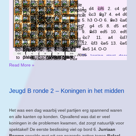
Read More »
Jeugd B ronde 2 – Koningen in het midden
Het was een dag waarbij veel partijen erg spannend waren
en alle kanten op konden. Opvallend was dat er veel
koningen in de problemen kwamen, dat zorgt natuurlijk voor
spektakel! De eerste beslissing viel op bord 6.
Jurriaan
Boeren
speelde met wit erg gezonde zetten tegen
Rafael