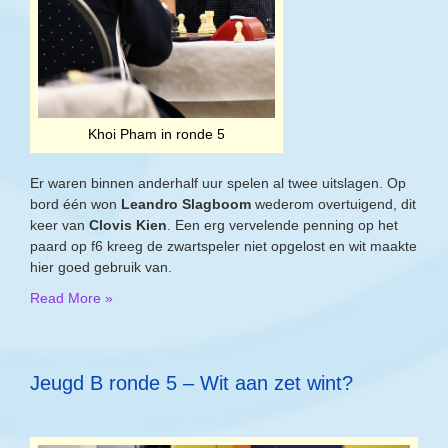
Khoi Pham in ronde 5
Er waren binnen anderhalf uur spelen al twee uitslagen. Op
bord één won
Leandro Slagboom
wederom overtuigend, dit
keer van
Clovis Kien
. Een erg vervelende penning op het
paard op f6 kreeg de zwartspeler niet opgelost en wit maakte
hier goed gebruik van.
Read More »
Jeugd B ronde 5 – Wit aan zet wint?