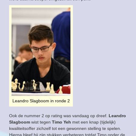
Leandro Slagboom in ronde 2
Ook de nummer 2 op rating was vandaag op dreef.
Leandro
Slagboom
wist tegen
Timo Yeh
met een knap (tijdelijk)
kwaliteitsoffer zichzelf tot een gewonnen stelling te spelen.
Hierna bleef hij zijn stukken verbeteren totdat Timo onder de