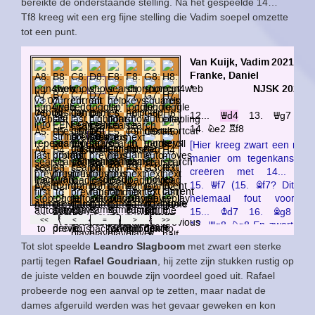
bereikte de onderstaande stelling. Na het gespeelde 14…
Tf8 kreeg wit een erg fijne stelling die Vadim soepel omzette
tot een punt.
Tot slot speelde
Leandro Slagboom
met zwart een sterke
partij tegen
Rafael Goudriaan
, hij zette zijn stukken rustig op
de juiste velden en bouwde zijn voordeel goed uit. Rafael
probeerde nog een aanval op te zetten, maar nadat de
dames afgeruild werden was het gevaar geweken en kon