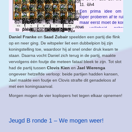
Daniel Franke
en
Saad Zubair
speelden een partij die flink
op en neer ging. De witspeler liet een dubbelpion bij zijn
koningstelling toe, waardoor hij al snel onder druk kwam te
staan. Daarna vocht Daniel zich terug in de partij, maakte
vervolgens één foutje die meteen fataal bleek te zijn. Tot slot
had de partij tussen
Clovis Kien
en
Jael Wierenga
ongeveer hetzelfde verloop: beide partijen hadden kansen,
Jael maakte een foutje en Clovis strafte dit genadeloos af
met een koningsaanval.
Morgen mogen de vier koplopers het tegen elkaar opnemen!
Jeugd B ronde 1 – We mogen weer!