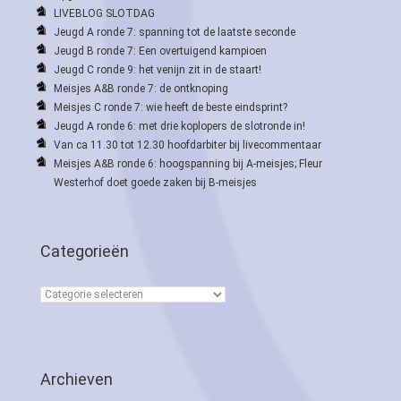
LIVEBLOG SLOTDAG
Jeugd A ronde 7: spanning tot de laatste seconde
Jeugd B ronde 7: Een overtuigend kampioen
Jeugd C ronde 9: het venijn zit in de staart!
Meisjes A&B ronde 7: de ontknoping
Meisjes C ronde 7: wie heeft de beste eindsprint?
Jeugd A ronde 6: met drie koplopers de slotronde in!
Van ca 11.30 tot 12.30 hoofdarbiter bij livecommentaar
Meisjes A&B ronde 6: hoogspanning bij A-meisjes; Fleur
Westerhof doet goede zaken bij B-meisjes
Categorieën
Categorieën
Archieven