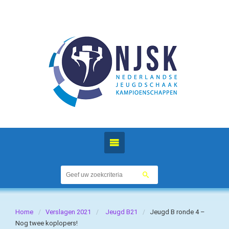
Home
Verslagen 2021
Jeugd B21
Jeugd B ronde 4 –
Nog twee koplopers!