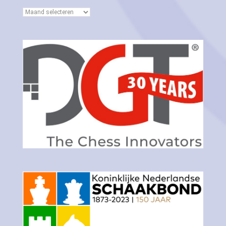
Archieven