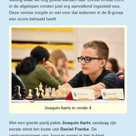
in de afgelopen ronden juist erg aanvallend ingesteld was.
Deze remise zorgde er wel voor dat iedereen in de B-groep
een score behaald heeft.
Joaquin Aarts in ronde 4
Met een goede partij pakte
Joaquin Aarts
vandaag zijn
eerste winst ten koste van
Daniel Franke
. De
centrumpionnen van Joaquin waren in het dubbel