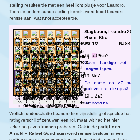
stelling resulteerde met een heel licht plusje voor Leandro.
Toen de onderstaande stelling bereikt werd bood Leandro
remise aan, wat Khoi accepteerde.
Wellicht onderschatte Leandro hier zijn stelling of speelde het
ratingverschil of zenuwen een rol, maar wit had het hier
zeker nog even kunnen proberen. Ook in de partij
Lorin
Arnold
–
Rafael Goudriaan
werd remise besloten in een
stelling waar wit nog goede kansen had. Zonde omdat Lorin